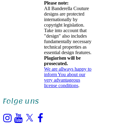
Please note:
All Banderella Couture
designs are protected
internationally by
copyright legislation.
Take into account that
"design" also includes
fundamentally necessary
technical properties as
essential design features.
Plagiarism will be
prosecuted.
We are allways happy to
inform You about our
very advantageous
license conditions
.
Folge uns
Instagram
YouTube
X
Facebook