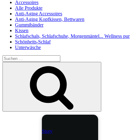
Accessoires
Alle Produkte
Anti-Aging Accessoires
Anti-Aging Kopfkissen, Bettwaren
Gummibänder
Kissen
Schlafschals, Schlafschuhe, Morgenmäntel... Wellness pur
Schönheits-Schlaf
Unterwäsche
Suche
nach:
Suchen
Story