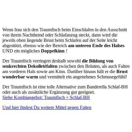
Wenn frau sich den Traumfisch beim Einschlafen in den Ausschnitt
von ihrem Nachthemd oder Schlafanzug steckt, dann wird die
jeweils oben liegende Brust beim Schlafen auf der Seite leicht
abgestützt, ebenso wie der Bereich
am unteren Ende des Halses
UND ein mögliches
Doppelkinn
!
Der Traumfisch verringert deshalb sowohl
die Bildung von
senkrechten Dekolletéfalten
zwischen den Brüsten, als auch Falten
am vorderen Hals sowie am Kinn. Darüber hinaus hält er die
Brust
wunderbar warm
und vermittelt ein angenehmes Schmusegefühl!
Der Traumfisch ist eine tolle Alternative zum Banderella Schlaf-BH
oder auch als zusätzliche Ergänzung gut geeignet.
Siehe Kombiangebot: Traumfisch + Schlaf-BH
Und hier findest Du weitere Mittel gegen Falten