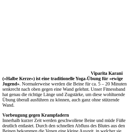
Viparita Karani
(«Halbe Kerze») ist eine traditionelle Yoga-Übung für «ewige
Jugend»
. Normalerweise werden die Beine für ca. 5 – 20 Minuten
senkrecht nach oben gegen eine Wand gelehnt. Unser Fitnessband
hat genau die richtige Länge und Zugstärke, um diese wohltuende
Übung überall ausführen zu können, auch ganz ohne stützende
Wand.
Vorbeugung gegen Krampfadern
Innerhalb kurzer Zeit werden geschwollene Beine und müde Füße
deutlich entlastet. Durch den schnellen Abfluss des Blutes aus den
Beinen bekommen die Venen eine kleine Auszeit, in welcher sie