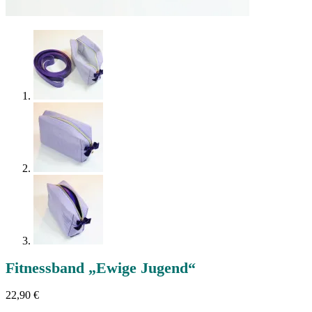
Fitnessband „Ewige Jugend“
22,90
€