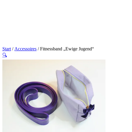
Start
/
Accessoires
/ Fitnessband „Ewige Jugend“
🔍