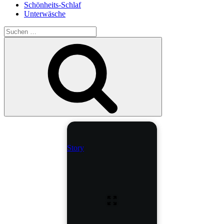
Schönheits-Schlaf
Unterwäsche
Suche
nach:
Suchen
Story