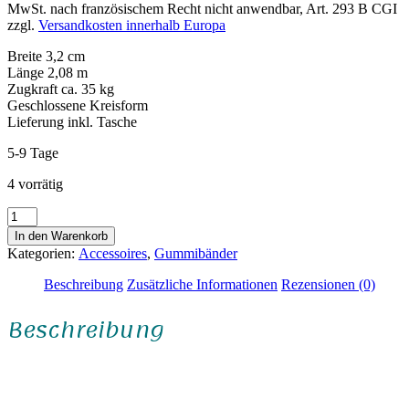
MwSt. nach französischem Recht nicht anwendbar, Art. 293 B CGI
zzgl.
Versandkosten innerhalb Europa
Breite 3,2 cm
Länge 2,08 m
Zugkraft ca. 35 kg
Geschlossene Kreisform
Lieferung inkl. Tasche
5-9 Tage
4 vorrätig
Fitnessband
"Ewige
In den Warenkorb
Jugend"
Kategorien:
Accessoires
,
Gummibänder
Menge
Beschreibung
Zusätzliche Informationen
Rezensionen (0)
Beschreibung