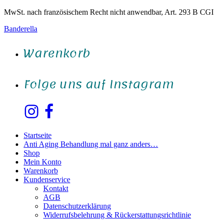
MwSt. nach französischem Recht nicht anwendbar, Art. 293 B CGI
Banderella
Warenkorb
Folge uns auf Instagram
Instagram
Facebook
Startseite
Anti Aging Behandlung mal ganz anders…
Shop
Mein Konto
Warenkorb
Kundenservice
Kontakt
AGB
Datenschutzerklärung
Widerrufsbelehrung & Rückerstattungsrichtlinie