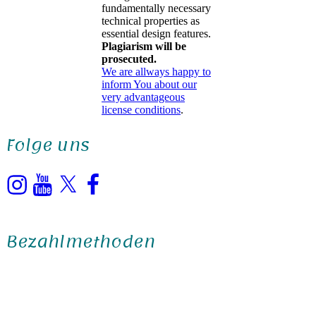
fundamentally necessary
technical properties as
essential design features.
Plagiarism will be
prosecuted.
We are allways happy to
inform You about our
very advantageous
license conditions
.
Folge uns
Instagram
YouTube
X
Facebook
Bezahlmethoden